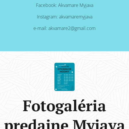
Facebook: Akvamare Myjava
Instagram: akvamaremyjava
e-mail: akvamare2@gmail.com
Fotogaléria
predajne Myjava