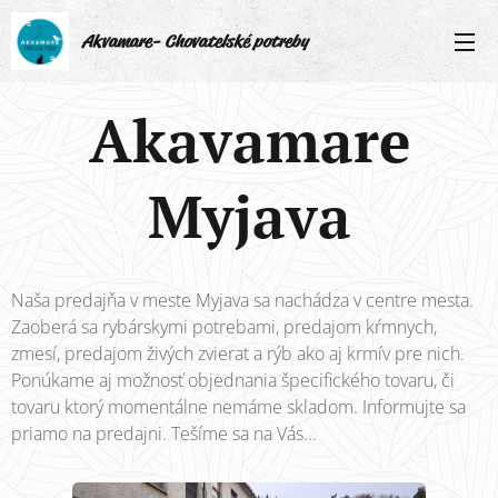
Akvamare- Chovatelské potreby
Akavamare
Myjava
Naša predajňa v meste Myjava sa nachádza v centre mesta.
Zaoberá sa rybárskymi potrebami, predajom kŕmnych,
zmesí, predajom živých zvierat a rýb ako aj krmív pre nich.
Ponúkame aj možnosť objednania špecifického tovaru, či
tovaru ktorý momentálne nemáme skladom. Informujte sa
priamo na predajni. Tešíme sa na Vás...